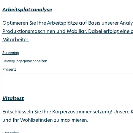
Arbeitsplatzanalyse
Optimieren Sie Ihre Arbeitsplätze auf Basis unserer Analy
Produktionsmaschinen und Mobiliar. Dabei erfolgt eine 
Mitarbeiter.
Screening
Bewegungs­gewohnheiten
Präsenz
Vitaltest
Entschlüsseln Sie Ihre Körperzusammensetzung! Unsere Körp
und Ihr Wohlbefinden zu maximieren.