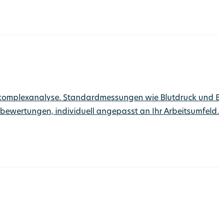
kokomplexanalyse. Standardmessungen wie Blutdruck und B
ewertungen, individuell angepasst an Ihr Arbeitsumfeld.