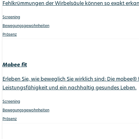
Fehlkrümmungen der Wirbelsäule können so exakt erkann
Screening
Bewegungs­gewohnheiten
Präsenz
Mobee fit
Erleben Sie, wie beweglich Sie wirklich sind: Die mobee® 
Leistungsfähigkeit und ein nachhaltig gesundes Leben.
Screening
Bewegungs­gewohnheiten
Präsenz