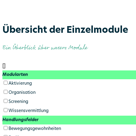
Übersicht der Einzelmodule
Ein Überblick über unsere Module
[]
Modularten
Aktivierung
Organisation
Screening
Wissens­vermittlung
Handlungsfelder
Bewegungs­gewohnheiten