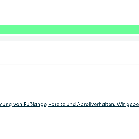
g von Fußlänge, -breite und Abrollverhalten. Wir geben 