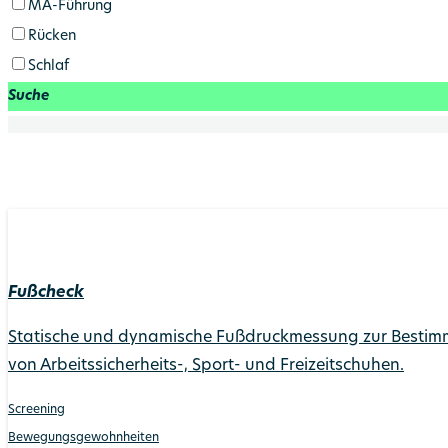
MA-Führung
Rücken
Schlaf
Suche
Fußcheck
Statische und dynamische Fußdruckmessung zur Bestimmun
von Arbeitssicherheits-, Sport- und Freizeitschuhen.
Screening
Bewegungs­gewohnheiten