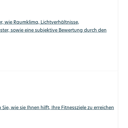
er, wie Raumklima, Lichtverhältnisse,
ster, sowie eine subjektive Bewertung durch den
 wie sie Ihnen hilft, Ihre Fitnessziele zu erreichen