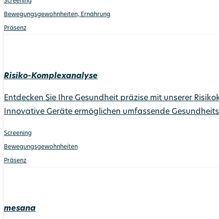
Screening
Bewegungs­gewohnheiten, Ernährung
Präsenz
Risiko-Komplexanalyse
Entdecken Sie Ihre Gesundheit präzise mit unserer Risi
Innovative Geräte ermöglichen umfassende Gesundheitsb
Screening
Bewegungs­gewohnheiten
Präsenz
mesana