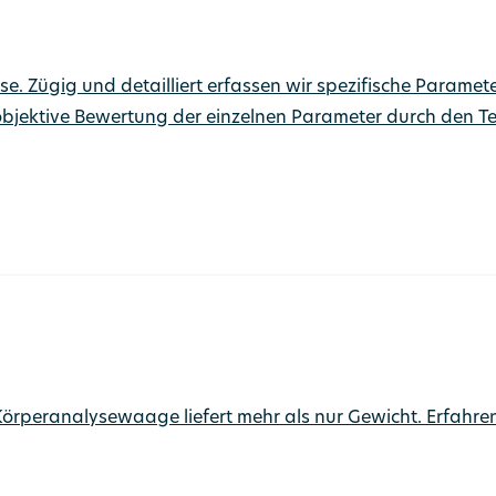
se. Zügig und detailliert erfassen wir spezifische Paramet
objektive Bewertung der einzelnen Parameter durch den Te
eranalysewaage liefert mehr als nur Gewicht. Erfahren Sie,