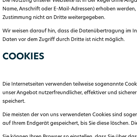
Die Nutzung unserer Webseite ist in der Regel ohne An
Name, Anschrift oder E-Mail-Adressen) erhoben werden, er
Zustimmung nicht an Dritte weitergegeben.
Wir weisen darauf hin, dass die Datenübertragung im Int
Daten vor dem Zugriff durch Dritte ist nicht möglich.
COOKIES
Die Internetseiten verwenden teilweise sogenannte Cooki
unser Angebot nutzerfreundlicher, effektiver und sichere
speichert.
Die meisten der von uns verwendeten Cookies sind sogen
auf Ihrem Endgerät gespeichert, bis Sie diese löschen. 