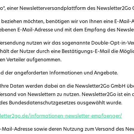
Go“, einer Newsletterversandplattform des Newsletter2Go G
beziehen möchten, benötigen wir von Ihnen eine E-Mail-A
ebenen E-Mail-Adresse und mit dem Empfang des Newslet
Versendung nutzen wir das sogenannte Double-Opt-in-Verfa
hält der Nutzer durch eine Bestätigungs-E-Mail die Möglic
 den Verteiler aufgenommen.
and der angeforderten Informationen und Angebote.
Ihre Daten werden dabei an die Newsletter2Go GmbH übermi
rsand von Newslettern zu nutzen. Newsletter2Go ist ein deu
des Bundesdatenschutzgesetzes ausgewählt wurde.
etter2go.de/informationen-newsletter-empfaenger/
r E-Mail-Adresse sowie deren Nutzung zum Versand des New