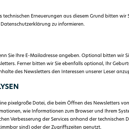
s technischen Erneuerungen aus diesem Grund bitten wir 
Datenschutzerklärung zu informieren.
wenn Sie Ihre E-Mailadresse angeben. Optional bitten wir
tters. Ferner bitten wir Sie ebenfalls optional, Ihr Gebu
nhalte des Newsletters den Interessen unserer Leser anzu
LYSEN
eine pixelgroße Datei, die beim Öffnen des Newsletters v
mationen, wie Informationen zum Browser und Ihrem Syste
chen Verbesserung der Services anhand der technischen D
timmbar sind) oder der Zugriffszeiten genutzt.