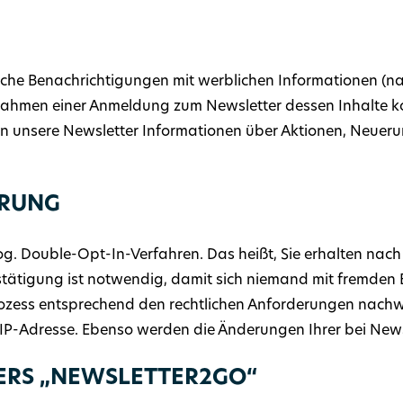
sche Benachrichtigungen mit werblichen Informationen (na
 Rahmen einer Anmeldung zum Newsletter dessen Inhalte ko
en unsere Newsletter Informationen über Aktionen, Neuer
ERUNG
g. Double-Opt-In-Verfahren. Das heißt, Sie erhalten nach 
stätigung ist notwendig, damit sich niemand mit fremde
ozess entsprechend den rechtlichen Anforderungen nachwe
IP-Adresse. Ebenso werden die Änderungen Ihrer bei Newsl
TERS „NEWSLETTER2GO“