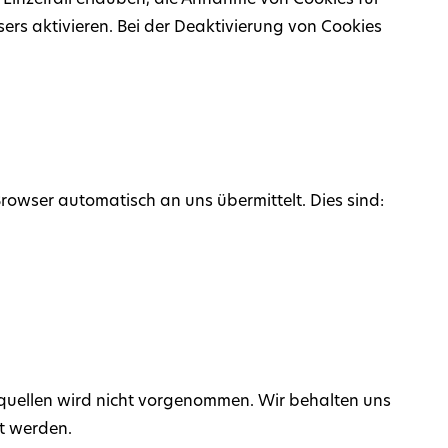
Einzelfall erlauben, die Annahme von Cookies für
rs aktivieren. Bei der Deaktivierung von Cookies
Browser automatisch an uns übermittelt. Dies sind:
quellen wird nicht vorgenommen. Wir behalten uns
nt werden.