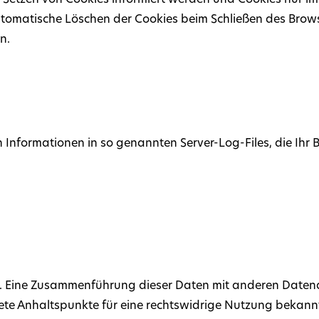
s Setzen von Cookies informiert werden und Cookies nur im 
tomatische Löschen der Cookies beim Schließen des Browse
n.
 Informationen in so genannten Server-Log-Files, die Ihr 
r. Eine Zusammenführung dieser Daten mit anderen Daten
rete Anhaltspunkte für eine rechtswidrige Nutzung bekan