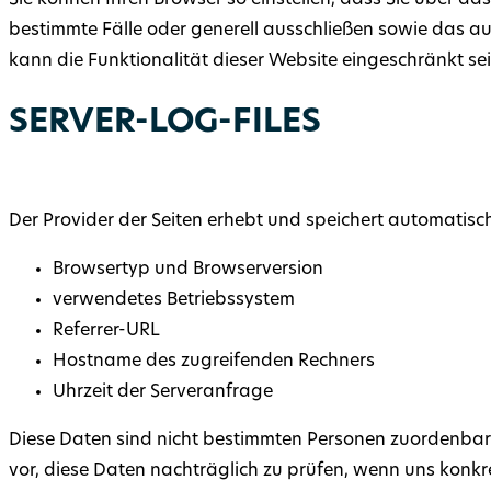
Sie können Ihren Browser so einstellen, dass Sie über da
bestimmte Fälle oder generell ausschließen sowie das au
kann die Funktionalität dieser Website eingeschränkt sei
SERVER-LOG-FILES
Der Provider der Seiten erhebt und speichert automatisch
Browsertyp und Browserversion
verwendetes Betriebssystem
Referrer-URL
Hostname des zugreifenden Rechners
Uhrzeit der Serveranfrage
Diese Daten sind nicht bestimmten Personen zuordenba
vor, diese Daten nachträglich zu prüfen, wenn uns konk