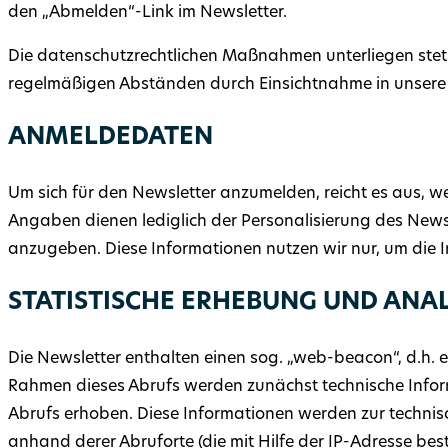
den „Abmelden“-Link im Newsletter.
Die datenschutzrechtlichen Maßnahmen unterliegen stet
regelmäßigen Abständen durch Einsichtnahme in unsere 
ANMELDEDATEN
Um sich für den Newsletter anzumelden, reicht es aus, 
Angaben dienen lediglich der Personalisierung des Newsle
anzugeben. Diese Informationen nutzen wir nur, um die I
STATISTISCHE ERHEBUNG UND ANA
Die Newsletter enthalten einen sog. „web-beacon“, d.h. 
Rahmen dieses Abrufs werden zunächst technische Infor
Abrufs erhoben. Diese Informationen werden zur technis
anhand derer Abruforte (die mit Hilfe der IP-Adresse bes