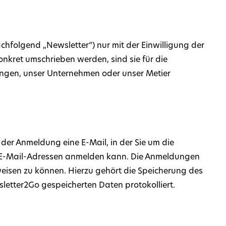
chfolgend „Newsletter“) nur mit der Einwilligung der
nkret umschrieben werden, sind sie für die
ungen, unser Unternehmen oder unser Metier
der Anmeldung eine E-Mail, in der Sie um die
n E-Mail-Adressen anmelden kann. Die Anmeldungen
isen zu können. Hierzu gehört die Speicherung des
etter2Go gespeicherten Daten protokolliert.