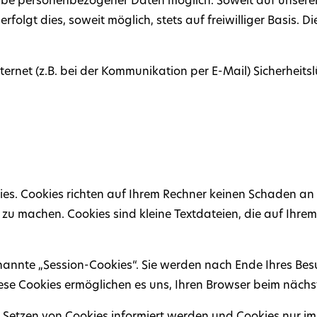
gabe personenbezogener Daten möglich. Soweit auf unsere
folgt dies, soweit möglich, stets auf freiwilliger Basis. 
ernet (z.B. bei der Kommunikation per E-Mail) Sicherheits
es. Cookies richten auf Ihrem Rechner keinen Schaden an 
r zu machen. Cookies sind kleine Textdateien, die auf Ihr
annte „Session-Cookies“. Sie werden nach Ende Ihres Bes
Diese Cookies ermöglichen es uns, Ihren Browser beim näc