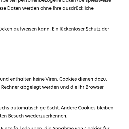
n Seiten personenbezogene Daten (beispielsweise
Diese Daten werden ohne Ihre ausdrückliche
lücken aufweisen kann. Ein lückenloser Schutz der
und enthalten keine Viren. Cookies dienen dazu,
em Rechner abgelegt werden und die Ihr Browser
uchs automatisch gelöscht. Andere Cookies bleiben
hsten Besuch wiederzuerkennen.