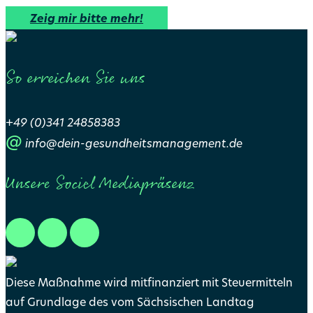
Zeig mir bitte mehr!
So erreichen Sie uns
+49 (0)341 24858383
@
info@dein-gesundheitsmanagement.de
Unsere Sociel Mediapräsenz
Diese Maßnahme wird mitfinanziert mit Steuermitteln
auf Grundlage des vom Sächsischen Landtag